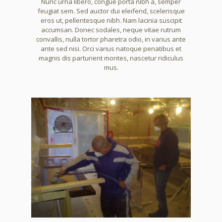
Nunc urna libero, congue porta nibh a, semper
feugiat sem. Sed auctor dui eleifend, scelerisque
eros ut, pellentesque nibh. Nam lacinia suscipit
accumsan. Donec sodales, neque vitae rutrum
convallis, nulla tortor pharetra odio, in varius ante
ante sed nisi. Orci varius natoque penatibus et
magnis dis parturient montes, nascetur ridiculus
mus.