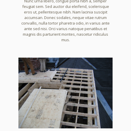
Nunc urna libero, congue porta nibh a, semper
feugiat sem. Sed auctor dui eleifend, scelerisque
eros ut, pellentesque nibh. Nam lacinia suscipit
accumsan. Donec sodales, neque vitae rutrum
convallis, nulla tortor pharetra odio, in varius ante
ante sed nisi. Orci varius natoque penatibus et
magnis dis parturient montes, nascetur ridiculus
mus.