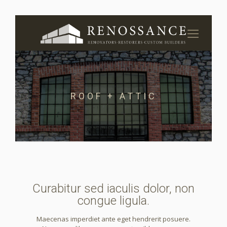
ROOF + ATTIC
Curabitur sed iaculis dolor, non
congue ligula.
Maecenas imperdiet ante eget hendrerit posuere.