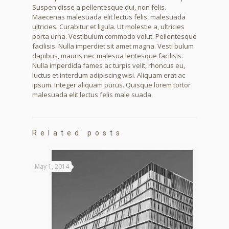
Suspen disse a pellentesque dui, non felis.
Maecenas malesuada elit lectus felis, malesuada
ultricies. Curabitur et ligula. Ut molestie a, ultricies
porta urna. Vestibulum commodo volut. Pellentesque
facilisis. Nulla imperdiet sit amet magna. Vesti bulum
dapibus, mauris nec malesua lentesque facilisis.
Nulla imperdida fames ac turpis velit, rhoncus eu,
luctus et interdum adipiscing wisi. Aliquam erat ac
ipsum. Integer aliquam purus. Quisque lorem tortor
malesuada elit lectus felis male suada.
Related posts
May 1, 2014